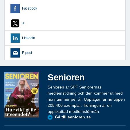
Facebook
X
LinkedIn
E-post
Senioren
Senioren är SPF Seniorernas
medlemstidning och den kommer ut med
nio nummer per år. Upplagan är nu uppe i
205 400 exemplar. Tidningen är en
uppskattad medlemsförmån.
Gå till senioren.se