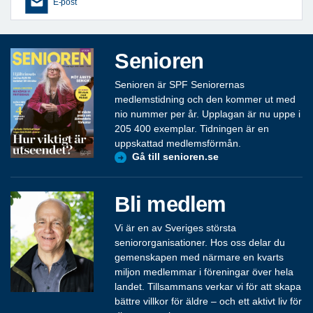
E-post
Senioren
Senioren är SPF Seniorernas
medlemstidning och den kommer ut med
nio nummer per år. Upplagan är nu uppe i
205 400 exemplar. Tidningen är en
uppskattad medlemsförmån.
Gå till senioren.se
Bli medlem
Vi är en av Sveriges största
seniororganisationer. Hos oss delar du
gemenskapen med närmare en kvarts
miljon medlemmar i föreningar över hela
landet. Tillsammans verkar vi för att skapa
bättre villkor för äldre – och ett aktivt liv för