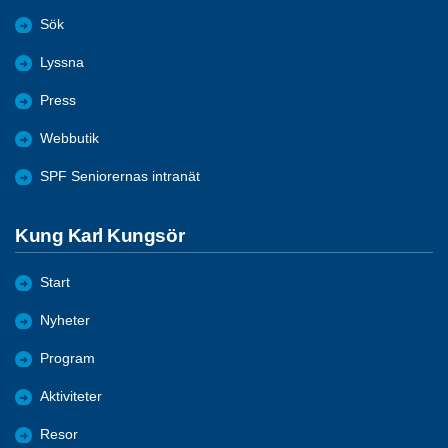
Sök
Lyssna
Press
Webbutik
SPF Seniorernas intranät
Kung Karl Kungsör
Start
Nyheter
Program
Aktiviteter
Resor