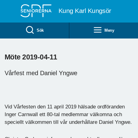
Till övergripande innehåll
Kung Karl Kungsör
Sök
Meny
Möte 2019-04-11
Vårfest med Daniel Yngwe
Daniel
Vid Vårfesten den 11 april 2019 hälsade ordföranden
Inger Carnwall ett 80-tal medlemmar välkomna och
speciellt välkommen till vår underhållare Daniel Yngwe.