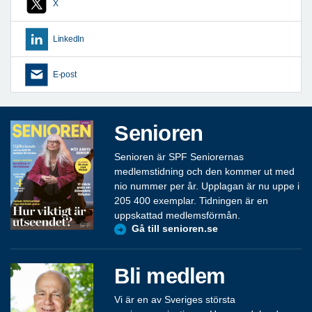
X
LinkedIn
E-post
Senioren
Senioren är SPF Seniorernas
medlemstidning och den kommer ut med
nio nummer per år. Upplagan är nu uppe i
205 400 exemplar. Tidningen är en
uppskattad medlemsförmån.
Gå till senioren.se
Bli medlem
Vi är en av Sveriges största