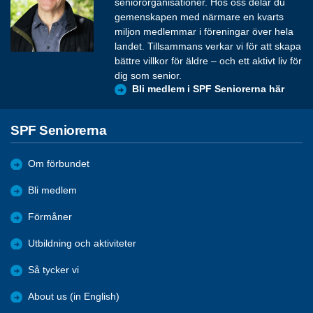
seniororganisationer. Hos oss delar du
gemenskapen med närmare en kvarts
miljon medlemmar i föreningar över hela
landet. Tillsammans verkar vi för att skapa
bättre villkor för äldre – och ett aktivt liv för
dig som senior.
Bli medlem i SPF Seniorerna här
SPF Seniorerna
Om förbundet
Bli medlem
Förmåner
Utbildning och aktiviteter
Så tycker vi
About us (in English)