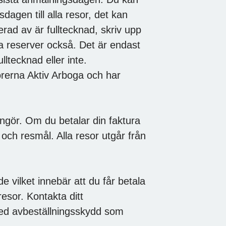
agen till alla resor, det kan
rad av är fulltecknad, skriv upp
la reserver också. Det är endast
 är fulltecknad eller inte.
rerna Aktiv Arboga och har
angör. Om du betalar din faktura
 och resmål. Alla resor utgår från
 vilket innebär att du får betala
esor. Kontakta ditt
med avbeställningsskydd som