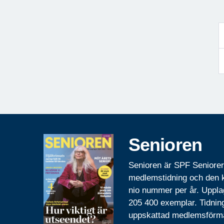
Senioren
Senioren är SPF Seniore
medlemstidning och den
nio nummer per år. Uppla
205 400 exemplar. Tidnin
uppskattad medlemsförm