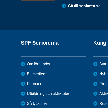
Gå till senioren.se
SPF Seniorerna
Kung 
Om förbundet
Start
Bli medlem
Nyhe
Förmåner
Prog
Utbildning och aktiviteter
Aktiv
Så tycker vi
Reso