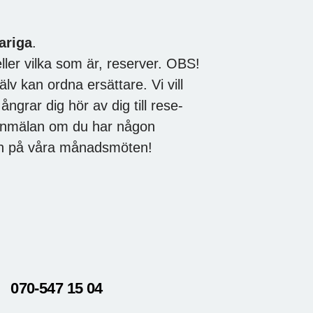
ariga
.
ler vilka som är, reserver. OBS!
älv kan ordna ersättare. Vi vill
grar dig hör av dig till rese-
d anmälan om du har någon
ch på våra månadsmöten!
070-547 15 04