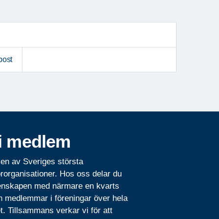
post
i medlem
 en av Sveriges största
rorganisationer. Hos oss delar du
nskapen med närmare en kvarts
n medlemmar i föreningar över hela
t. Tillsammans verkar vi för att