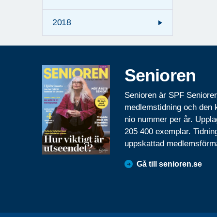
2018
Senioren
Senioren är SPF Seniore
medlemstidning och den
nio nummer per år. Uppla
205 400 exemplar. Tidnin
uppskattad medlemsförm
Gå till senioren.se