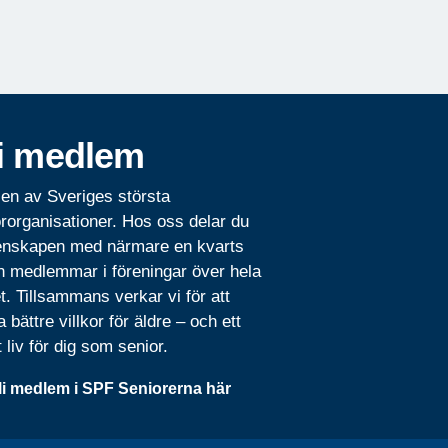
i medlem
 en av Sveriges största
rorganisationer. Hos oss delar du
nskapen med närmare en kvarts
n medlemmar i föreningar över hela
t. Tillsammans verkar vi för att
 bättre villkor för äldre – och ett
t liv för dig som senior.
li medlem i SPF Seniorerna här