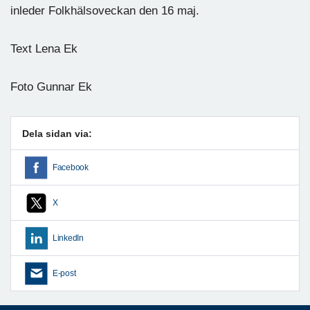
inleder Folkhälsoveckan den 16 maj.
Text Lena Ek
Foto Gunnar Ek
Dela sidan via:
Facebook
X
LinkedIn
E-post