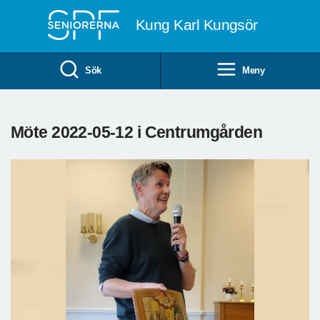
Till övergripande innehåll
Kung Karl Kungsör
Sök
Meny
Möte 2022-05-12 i Centrumgården