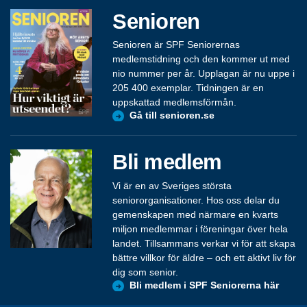
Senioren
Senioren är SPF Seniorernas
medlemstidning och den kommer ut med
nio nummer per år. Upplagan är nu uppe i
205 400 exemplar. Tidningen är en
uppskattad medlemsförmån.
Gå till senioren.se
Bli medlem
Vi är en av Sveriges största
seniororganisationer. Hos oss delar du
gemenskapen med närmare en kvarts
miljon medlemmar i föreningar över hela
landet. Tillsammans verkar vi för att skapa
bättre villkor för äldre – och ett aktivt liv för
dig som senior.
Bli medlem i SPF Seniorerna här