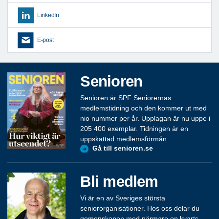
LinkedIn
E-post
Senioren
Senioren är SPF Seniorernas
medlemstidning och den kommer ut med
nio nummer per år. Upplagan är nu uppe i
205 400 exemplar. Tidningen är en
uppskattad medlemsförmån.
Gå till senioren.se
Bli medlem
Vi är en av Sveriges största
seniororganisationer. Hos oss delar du
gemenskapen med närmare en kvarts