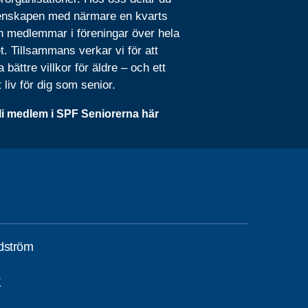
nskapen med närmare en kvarts
n medlemmar i föreningar över hela
t. Tillsammans verkar vi för att
 bättre villkor för äldre – och ett
t liv för dig som senior.
li medlem i SPF Seniorerna här
dström
K