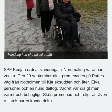
Vandring kan ske på olika sätt
SPF Kedjan ordnar vandringar i Nordmaling varannan
vecka. Den 29 september gick promenaden på Puttes
väg från Notholmen till Kärleksudden och åter. Elva
personer och en hund deltog. Vädret var disigt men
varmt och behagligt. Skön promenad och roligt att även
rullstolsburen kunde delta.