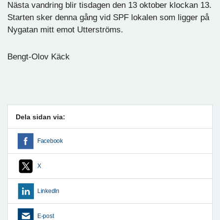
Nästa vandring blir tisdagen den 13 oktober klockan 13.
Starten sker denna gång vid SPF lokalen som ligger på
Nygatan mitt emot Utterströms.
Bengt-Olov Käck
Dela sidan via:
Facebook
X
LinkedIn
E-post