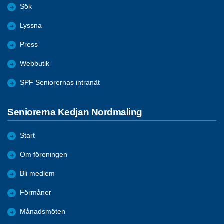
Sök
Lyssna
Press
Webbutik
SPF Seniorernas intranät
Seniorerna Kedjan Nordmaling
Start
Om föreningen
Bli medlem
Förmåner
Månadsmöten