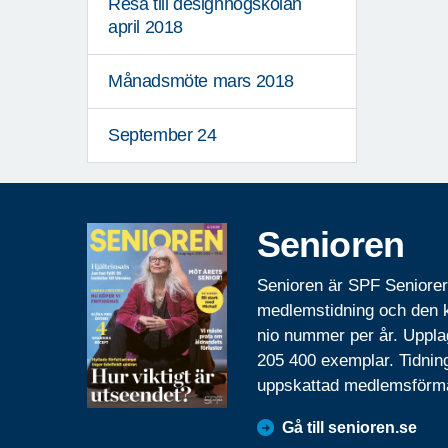
Resa till designhögskolan
april 2018
Månadsmöte mars 2018
September 24
Senioren
Senioren är SPF Seniore
medlemstidning och den
nio nummer per år. Uppla
205 400 exemplar. Tidnin
uppskattad medlemsförm
Gå till senioren.se