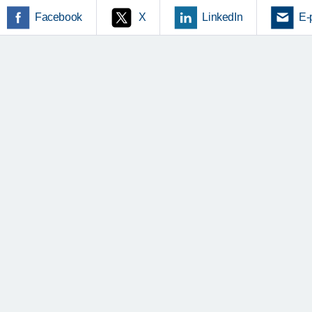
Facebook
X
LinkedIn
E-