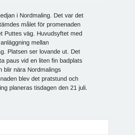
edjan i Nordmaling. Det var det
estämdes målet för promenaden
t Puttes väg. Huvudsyftet med
 anläggning mellan
äg. Platsen ser lovande ut. Det
ta paus vid en liten fin badplats
n blir nära Nordmalings
menaden blev det pratstund och
g planeras tisdagen den 21 juli.