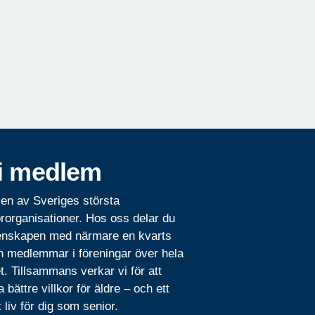
i medlem
 en av Sveriges största
rorganisationer. Hos oss delar du
nskapen med närmare en kvarts
n medlemmar i föreningar över hela
t. Tillsammans verkar vi för att
 bättre villkor för äldre – och ett
t liv för dig som senior.