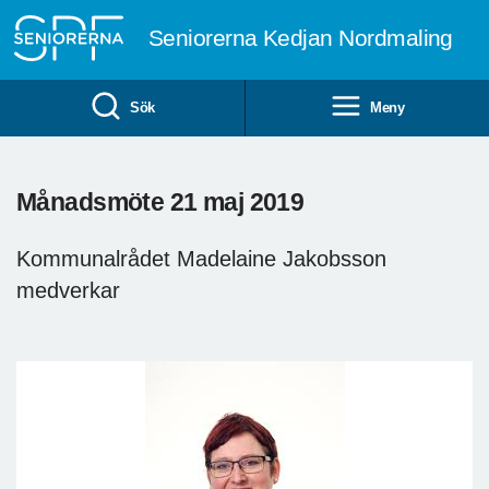
Till övergripande innehåll
Seniorerna Kedjan Nordmaling
Sök
Meny
Månadsmöte 21 maj 2019
Kommunalrådet Madelaine Jakobsson
medverkar