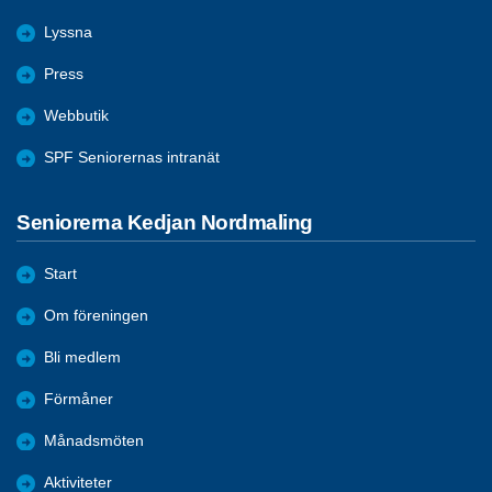
Lyssna
Press
Webbutik
SPF Seniorernas intranät
Seniorerna Kedjan Nordmaling
Start
Om föreningen
Bli medlem
Förmåner
Månadsmöten
Aktiviteter