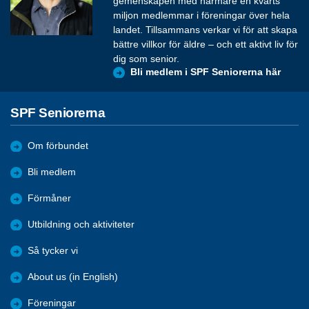
gemenskapen med närmare en kvarts
miljon medlemmar i föreningar över hela
landet. Tillsammans verkar vi för att skapa
bättre villkor för äldre – och ett aktivt liv för
dig som senior.
Bli medlem i SPF Seniorerna här
SPF Seniorerna
Om förbundet
Bli medlem
Förmåner
Utbildning och aktiviteter
Så tycker vi
About us (in English)
Föreningar