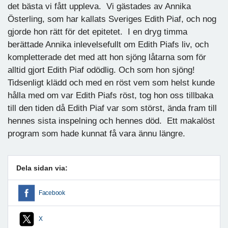
det bästa vi fått uppleva. Vi gästades av Annika
Österling, som har kallats Sveriges Edith Piaf, och nog
gjorde hon rätt för det epitetet. I en dryg timma
berättade Annika inlevelsefullt om Edith Piafs liv, och
kompletterade det med att hon sjöng låtarna som för
alltid gjort Edith Piaf odödlig. Och som hon sjöng!
Tidsenligt klädd och med en röst vem som helst kunde
hålla med om var Edith Piafs röst, tog hon oss tillbaka
till den tiden då Edith Piaf var som störst, ända fram till
hennes sista inspelning och hennes död. Ett makalöst
program som hade kunnat få vara ännu längre.
Dela sidan via:
Facebook
X