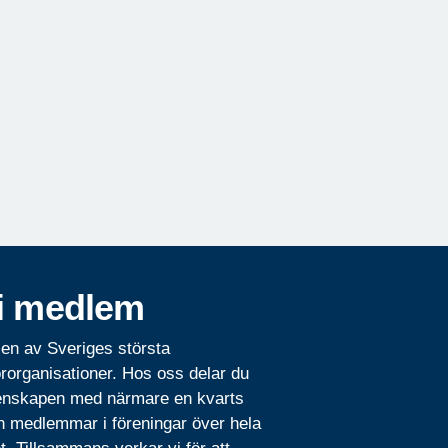
i medlem
 en av Sveriges största
rorganisationer. Hos oss delar du
nskapen med närmare en kvarts
n medlemmar i föreningar över hela