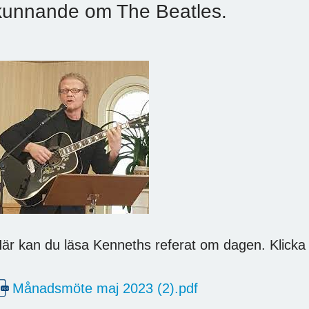
kunnande om The Beatles.
är kan du läsa Kenneths referat om dagen. Klicka
Månadsmöte maj 2023 (2).pdf