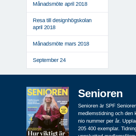
Månadsmöte april 2018
Resa till designhögskolan
april 2018
Månadsmöte mars 2018
September 24
Senioren
Senioren är SPF Seniore
medlemstidning och den
nio nummer per år. Uppla
205 400 exemplar. Tidnin