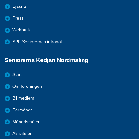
Lyssna
Press
Webbutik
SPF Seniorernas intranät
Seniorerna Kedjan Nordmaling
Start
Om föreningen
Bli medlem
Förmåner
Månadsmöten
Aktiviteter