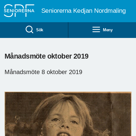
Till övergripande innehåll
Seniorerna Kedjan Nordmaling
Sök
Meny
Månadsmöte oktober 2019
Månadsmöte 8 oktober 2019