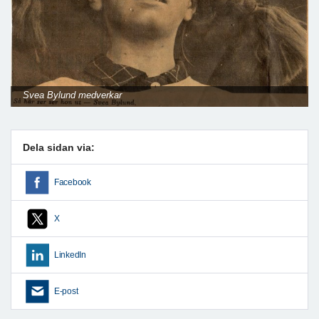
Svea Bylund medverkar
Dela sidan via:
Facebook
X
LinkedIn
E-post