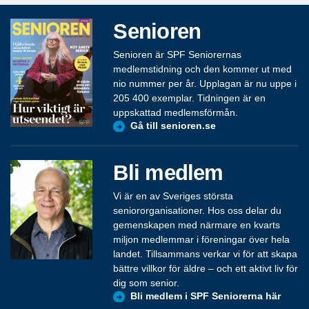
Senioren
Senioren är SPF Seniorernas
medlemstidning och den kommer ut med
nio nummer per år. Upplagan är nu uppe i
205 400 exemplar. Tidningen är en
uppskattad medlemsförmån.
Gå till senioren.se
Bli medlem
Vi är en av Sveriges största
seniororganisationer. Hos oss delar du
gemenskapen med närmare en kvarts
miljon medlemmar i föreningar över hela
landet. Tillsammans verkar vi för att skapa
bättre villkor för äldre – och ett aktivt liv för
dig som senior.
Bli medlem i SPF Seniorerna här