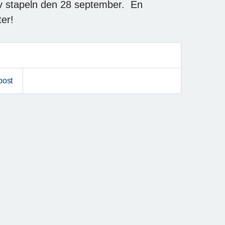
v stapeln den 28 september. En
er!
post