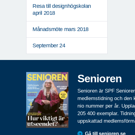
Resa till designhögskolan
april 2018
Månadsmöte mars 2018
September 24
Senioren
Senioren är SPF Seniore
medlemstidning och den
nio nummer per år. Uppla
205 400 exemplar. Tidnin
uppskattad medlemsförm
Gå till senioren.se