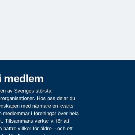
i medlem
 en av Sveriges största
rorganisationer. Hos oss delar du
nskapen med närmare en kvarts
n medlemmar i föreningar över hela
t. Tillsammans verkar vi för att
 bättre villkor för äldre – och ett