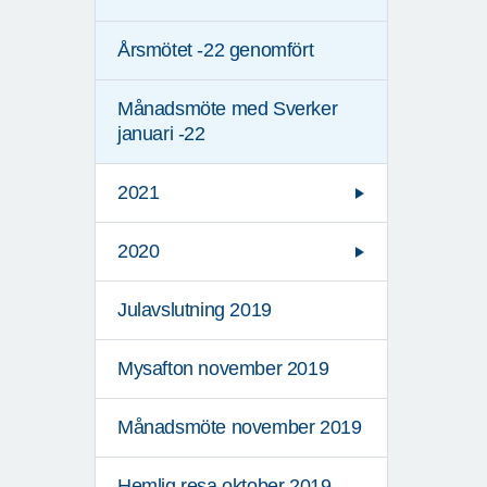
Årsmötet -22 genomfört
Månadsmöte med Sverker
januari -22
2021
2020
Julavslutning 2019
Mysafton november 2019
Månadsmöte november 2019
Hemlig resa oktober 2019