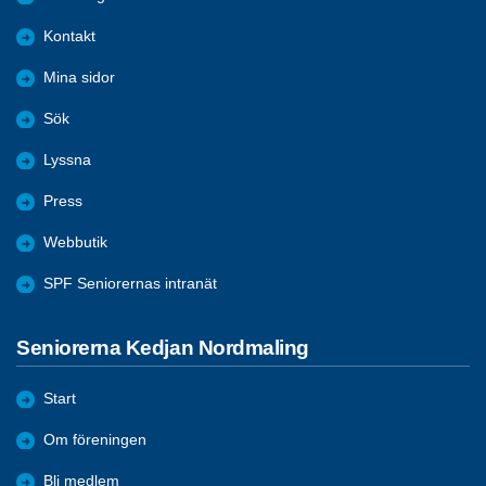
Kontakt
Mina sidor
Sök
Lyssna
Press
Webbutik
SPF Seniorernas intranät
Seniorerna Kedjan Nordmaling
Start
Om föreningen
Bli medlem