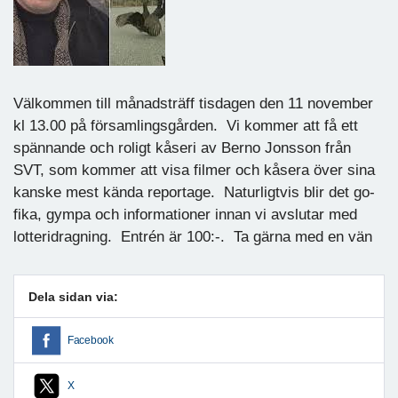
Välkommen till månadsträff tisdagen den 11 november
kl 13.00 på församlingsgården. Vi kommer att få ett
spännande och roligt kåseri av Berno Jonsson från
SVT, som kommer att visa filmer och kåsera över sina
kanske mest kända reportage. Naturligtvis blir det go-
fika, gympa och informationer innan vi avslutar med
lotteridragning. Entrén är 100:-. Ta gärna med en vän
Dela sidan via:
Facebook
X