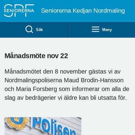
Till övergripande innehåll
Seniorerna Kedjan Nordmaling
Sök
Meny
Månadsmöte nov 22
Månadsmötet den 8 november gästas vi av
Nordmalingspoliserna Maud Brodin-Hansson
och Maria Forsberg som informerar om alla de
slag av bedrägerier vi äldre kan bli utsatta för.