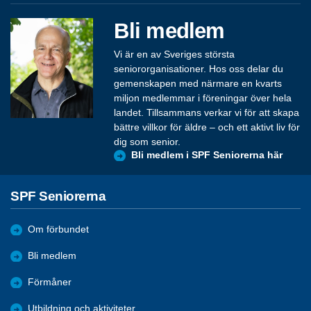
Bli medlem
Vi är en av Sveriges största
seniororganisationer. Hos oss delar du
gemenskapen med närmare en kvarts
miljon medlemmar i föreningar över hela
landet. Tillsammans verkar vi för att skapa
bättre villkor för äldre – och ett aktivt liv för
dig som senior.
Bli medlem i SPF Seniorerna här
SPF Seniorerna
Om förbundet
Bli medlem
Förmåner
Utbildning och aktiviteter