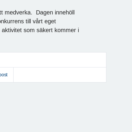
att medverka. Dagen innehöll
kurrens till vårt eget
aktivitet som säkert kommer i
post