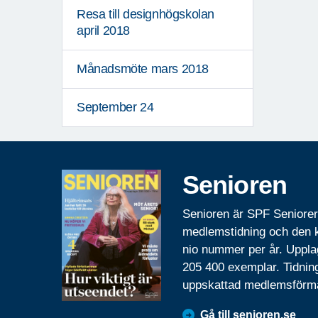
Resa till designhögskolan
april 2018
Månadsmöte mars 2018
September 24
Senioren
Senioren är SPF Seniore
medlemstidning och den
nio nummer per år. Uppla
205 400 exemplar. Tidnin
uppskattad medlemsförm
Gå till senioren.se