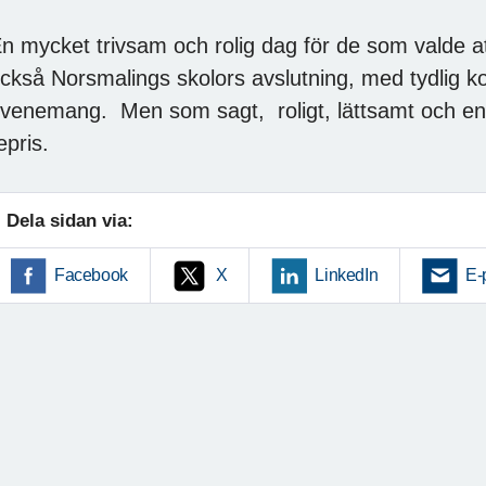
n mycket trivsam och rolig dag för de som valde 
ckså Norsmalings skolors avslutning, med tydlig kon
venemang. Men som sagt, roligt, lättsamt och en 
epris.
Dela sidan via:
Facebook
X
LinkedIn
E-