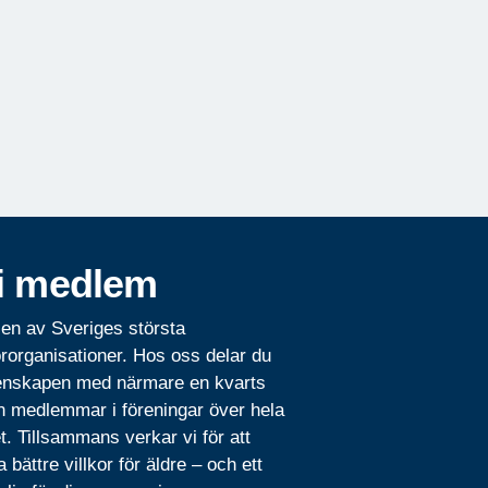
i medlem
 en av Sveriges största
rorganisationer. Hos oss delar du
nskapen med närmare en kvarts
n medlemmar i föreningar över hela
t. Tillsammans verkar vi för att
 bättre villkor för äldre – och ett