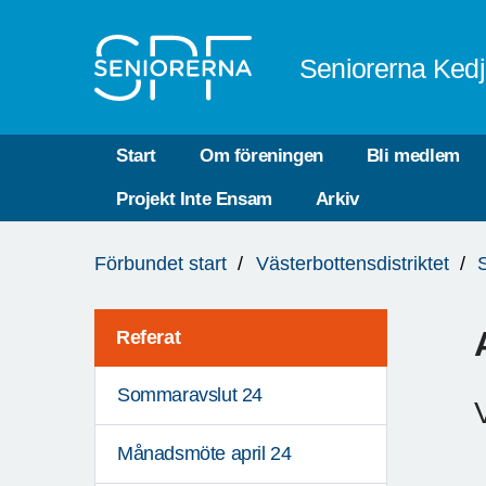
Till övergripande innehåll
Seniorerna Ked
Start
Om föreningen
Bli medlem
Projekt Inte Ensam
Arkiv
Du
Förbundet start
Västerbottensdistriktet
är
här:
Referat
Sommaravslut 24
Månadsmöte april 24