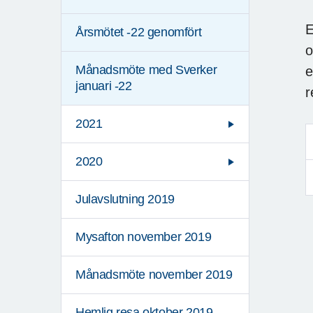
E
Årsmötet -22 genomfört
o
Månadsmöte med Sverker
e
januari -22
r
2021
2020
Julavslutning 2019
Mysafton november 2019
Månadsmöte november 2019
Hemlig resa oktober 2019