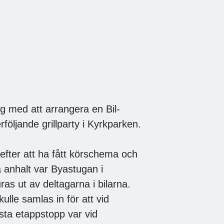
g med att arrangera en Bil-
öljande grillparty i Kyrkparken.
efter att ha fått körschema och
a anhalt var Byastugan i
ras ut av deltagarna i bilarna.
lle samlas in för att vid
sta etappstopp var vid