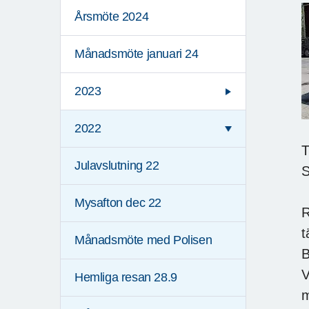
Årsmöte 2024
Månadsmöte januari 24
2023
2022
T
Julavslutning 22
S
Mysafton dec 22
R
t
Månadsmöte med Polisen
B
V
Hemliga resan 28.9
m