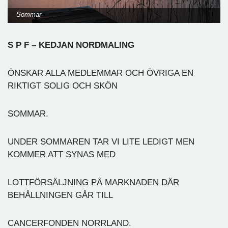
Sommar
S P F – KEDJAN NORDMALING
ÖNSKAR ALLA MEDLEMMAR OCH ÖVRIGA EN
RIKTIGT SOLIG OCH SKÖN
SOMMAR.
UNDER SOMMAREN TAR VI LITE LEDIGT MEN
KOMMER ATT SYNAS MED
LOTTFÖRSÄLJNING PÅ MARKNADEN DÄR
BEHÅLLNINGEN GÅR TILL
CANCERFONDEN NORRLAND.