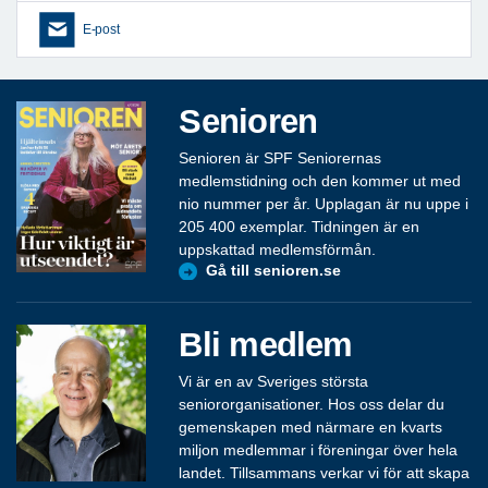
E-post
Senioren
Senioren är SPF Seniorernas
medlemstidning och den kommer ut med
nio nummer per år. Upplagan är nu uppe i
205 400 exemplar. Tidningen är en
uppskattad medlemsförmån.
Gå till senioren.se
Bli medlem
Vi är en av Sveriges största
seniororganisationer. Hos oss delar du
gemenskapen med närmare en kvarts
miljon medlemmar i föreningar över hela
landet. Tillsammans verkar vi för att skapa