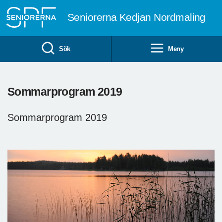
Till övergripande innehåll
Seniorerna Kedjan Nordmaling
Sök
Meny
Sommarprogram 2019
Sommarprogram 2019