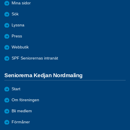
Mina sidor
Sök
Lyssna
Press
Webbutik
SPF Seniorernas intranät
Seniorerna Kedjan Nordmaling
Start
Om föreningen
Bli medlem
Förmåner