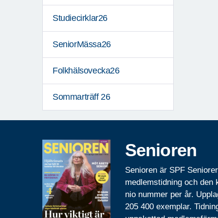
Studiecirklar26
SeniorMässa26
Folkhälsovecka26
Sommarträff 26
Senioren
Senioren är SPF Seniore
medlemstidning och den
nio nummer per år. Uppla
205 400 exemplar. Tidnin