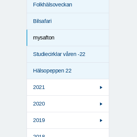
Folkhälsoveckan
Bilsafari
mysafton
Studiecirklar våren -22
Hälsopeppen 22
2021
2020
2019
2018