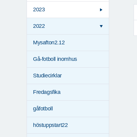
2023
2022
Mysafton2.12
Gå-fotboll inomhus
Studiecirklar
Fredagsfika
gåfotboll
höstuppstart22