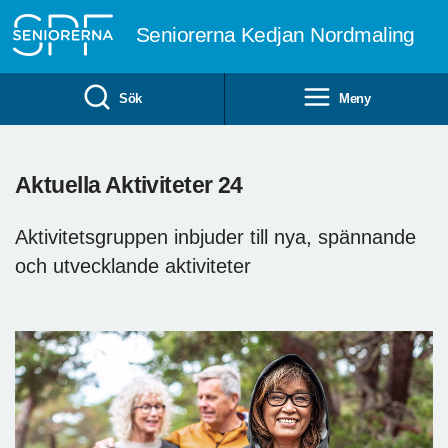
Till övergripande innehåll
Seniorerna Kedjan Nordmaling
Sök
Meny
Aktuella Aktiviteter 24
Aktivitetsgruppen inbjuder till nya, spännande
och utvecklande aktiviteter