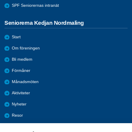
SPF Seniorernas intranät
Seniorerna Kedjan Nordmaling
Start
Om föreningen
Bli medlem
Förmåner
Månadsmöten
Aktiviteter
Nyheter
Resor
Referat