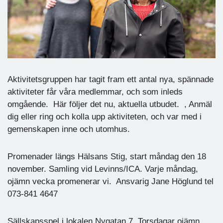
Aktivitetsgruppen har tagit fram ett antal nya, spännade
aktiviteter får våra medlemmar, och som inleds
omgående. Här följer det nu, aktuella utbudet. , Anmäl
dig eller ring och kolla upp aktiviteten, och var med i
gemenskapen inne och utomhus.
Promenader längs Hälsans Stig, start måndag den 18
november. Samling vid Levinns/ICA. Varje måndag,
ojämn vecka promenerar vi. Ansvarig Jane Höglund tel
073-841 4647
Sällskapsspel i lokalen Nygatan 7. Torsdagar ojämn