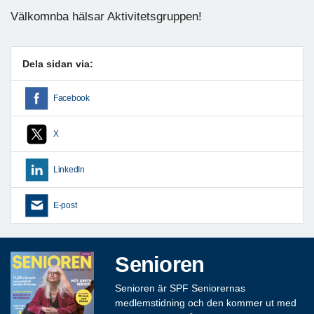
Välkomnba hälsar Aktivitetsgruppen!
Dela sidan via:
Facebook
X
LinkedIn
E-post
Senioren
Senioren är SPF Seniorernas
medlemstidning och den kommer ut med