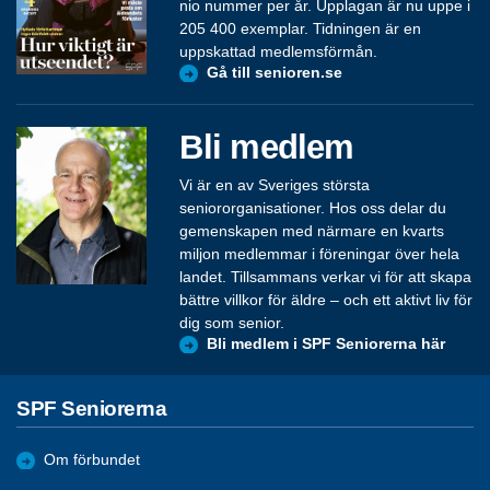
nio nummer per år. Upplagan är nu uppe i
205 400 exemplar. Tidningen är en
uppskattad medlemsförmån.
Gå till senioren.se
Bli medlem
Vi är en av Sveriges största
seniororganisationer. Hos oss delar du
gemenskapen med närmare en kvarts
miljon medlemmar i föreningar över hela
landet. Tillsammans verkar vi för att skapa
bättre villkor för äldre – och ett aktivt liv för
dig som senior.
Bli medlem i SPF Seniorerna här
SPF Seniorerna
Om förbundet