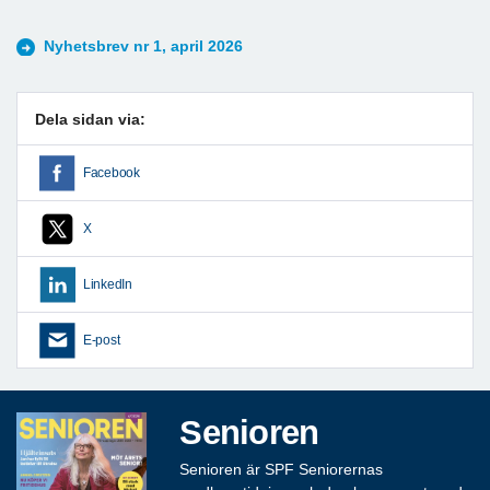
Nyhetsbrev nr 1, april 2026
Dela sidan via:
Facebook
X
LinkedIn
E-post
Senioren
Senioren är SPF Seniorernas