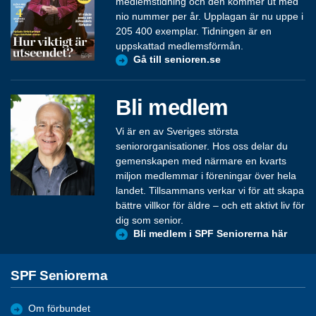
medlemstidning och den kommer ut med
nio nummer per år. Upplagan är nu uppe i
205 400 exemplar. Tidningen är en
uppskattad medlemsförmån.
Gå till senioren.se
Bli medlem
Vi är en av Sveriges största
seniororganisationer. Hos oss delar du
gemenskapen med närmare en kvarts
miljon medlemmar i föreningar över hela
landet. Tillsammans verkar vi för att skapa
bättre villkor för äldre – och ett aktivt liv för
dig som senior.
Bli medlem i SPF Seniorerna här
SPF Seniorerna
Om förbundet