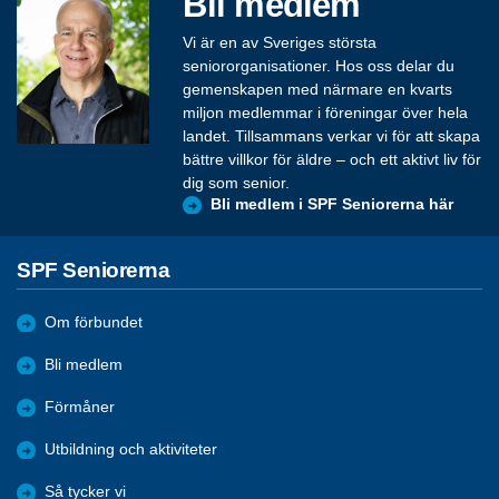
Bli medlem
Vi är en av Sveriges största
seniororganisationer. Hos oss delar du
gemenskapen med närmare en kvarts
miljon medlemmar i föreningar över hela
landet. Tillsammans verkar vi för att skapa
bättre villkor för äldre – och ett aktivt liv för
dig som senior.
Bli medlem i SPF Seniorerna här
SPF Seniorerna
Om förbundet
Bli medlem
Förmåner
Utbildning och aktiviteter
Så tycker vi