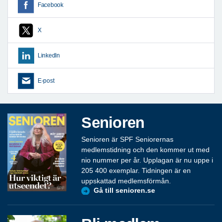
Facebook
X
LinkedIn
E-post
Senioren
Senioren är SPF Seniorernas
medlemstidning och den kommer ut med
nio nummer per år. Upplagan är nu uppe i
205 400 exemplar. Tidningen är en
uppskattad medlemsförmån.
Gå till senioren.se