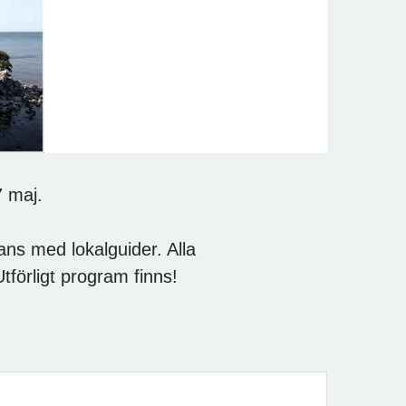
7 maj.
ns med lokalguider. Alla
tförligt program finns!