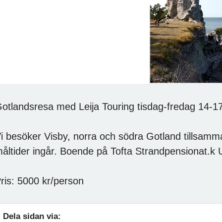
otlandsresa med Leija Touring tisdag-fredag 14-1
i besöker Visby, norra och södra Gotland tillsamma
åltider ingår. Boende på Tofta Strandpensionat.k U
ris: 5000 kr/person
Dela sidan via: