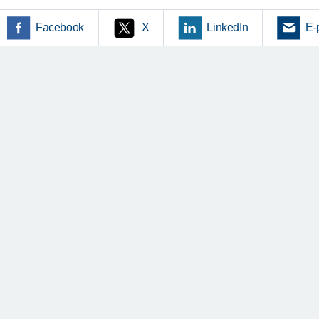
Facebook
X
LinkedIn
E-