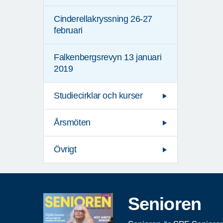
Cinderellakryssning 26-27
februari
Falkenbergsrevyn 13 januari
2019
Studiecirklar och kurser
Årsmöten
Övrigt
Senioren