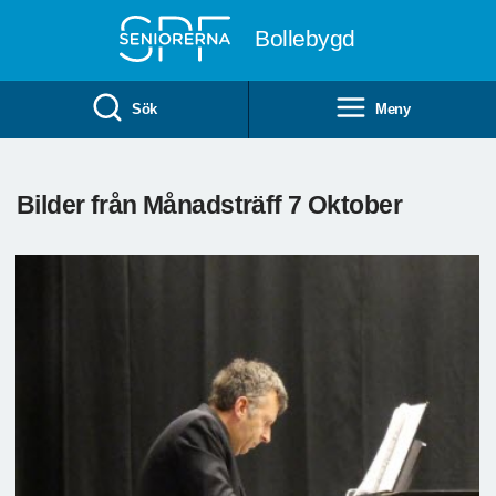
Till övergripande innehåll
Bollebygd
Sök
Meny
Bilder från Månadsträff 7 Oktober