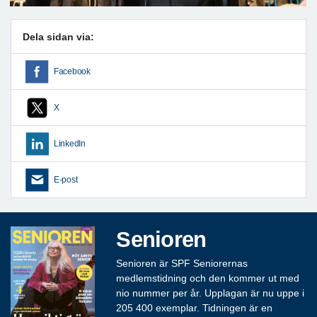
Dela sidan via:
Facebook
X
LinkedIn
E-post
Senioren
Senioren är SPF Seniorernas
medlemstidning och den kommer ut med
nio nummer per år. Upplagan är nu uppe i
205 400 exemplar. Tidningen är en