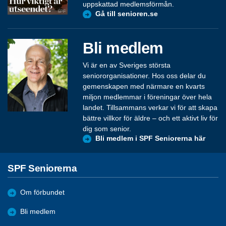
uppskattad medlemsförmån.
Gå till senioren.se
Bli medlem
Vi är en av Sveriges största
seniororganisationer. Hos oss delar du
gemenskapen med närmare en kvarts
miljon medlemmar i föreningar över hela
landet. Tillsammans verkar vi för att skapa
bättre villkor för äldre – och ett aktivt liv för
dig som senior.
Bli medlem i SPF Seniorerna här
SPF Seniorerna
Om förbundet
Bli medlem