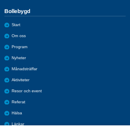
Bollebygd
Start
Om oss
Program
Nyheter
Månadsträffar
Aktiviteter
Resor och event
Referat
Hälsa
Länkar