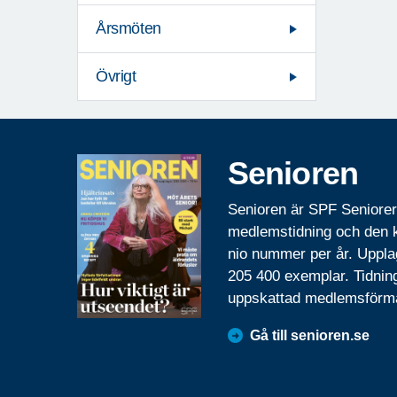
Årsmöten
Övrigt
Senioren
Senioren är SPF Seniore
medlemstidning och den
nio nummer per år. Uppla
205 400 exemplar. Tidnin
uppskattad medlemsförm
Gå till senioren.se