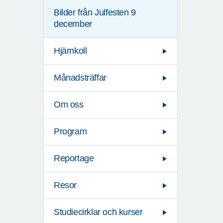
Bilder från Julfesten 9
december
Hjärnkoll
Månadsträffar
Om oss
Program
Reportage
Resor
Studiecirklar och kurser