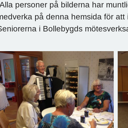
(Alla personer på bilderna har muntligt
medverka på denna hemsida för att
Seniorerna i Bollebygds mötesverks