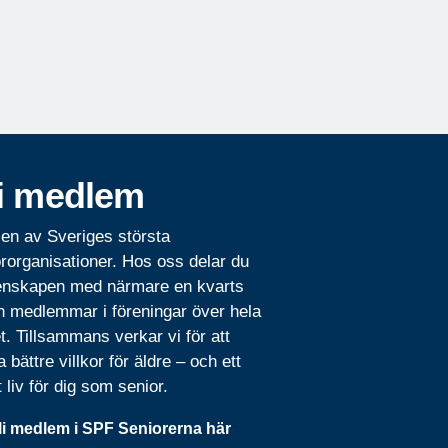
i medlem
 en av Sveriges största
rorganisationer. Hos oss delar du
nskapen med närmare en kvarts
n medlemmar i föreningar över hela
t. Tillsammans verkar vi för att
 bättre villkor för äldre – och ett
t liv för dig som senior.
li medlem i SPF Seniorerna här