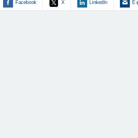
Facebook
X
LinkedIn
E-