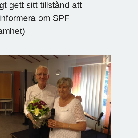
 gett sitt tillstånd att
 informera om SPF
amhet)