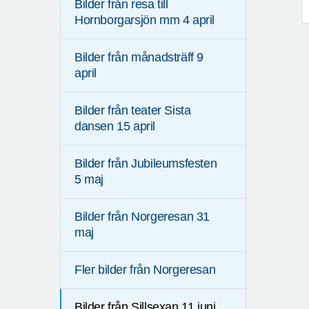
Bilder från resa till
Hornborgarsjön mm 4 april
Bilder från månadsträff 9
april
Bilder från teater Sista
dansen 15 april
Bilder från Jubileumsfesten
5 maj
Bilder från Norgeresan 31
maj
Fler bilder från Norgeresan
Bilder från Sillsexan 11 juni