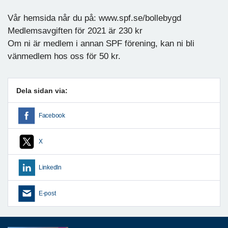
Vår hemsida når du på: www.spf.se/bollebygd
Medlemsavgiften för 2021 är 230 kr
Om ni är medlem i annan SPF förening, kan ni bli
vänmedlem hos oss för 50 kr.
Dela sidan via:
Facebook
X
LinkedIn
E-post