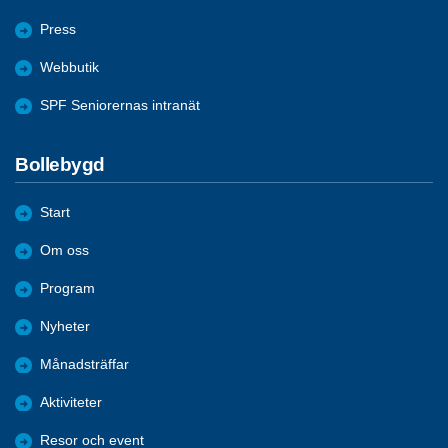
Press
Webbutik
SPF Seniorernas intranät
Bollebygd
Start
Om oss
Program
Nyheter
Månadsträffar
Aktiviteter
Resor och event