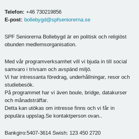
Telefon:
+46 730219856
E-post:
bollebygd@spfseniorerna.se
SPF Seniorerna Bollebygd är en politisk och religiöst
obunden medlemsorganisation.
Med vår programverksamhet vill vi bjuda in till social
samvaro i trivsam och avspänd miljö.
Vi har intressanta föredrag, underhållningar, resor och
studiebesök.
På programmet har vi även boule, bridge, datakurser
och månadsträffar.
Detta kan utökas om intresse finns och vi får in
populära uppslag.Se kontaktperson ovan..
Bankgiro:5407-3614 Swish: 123 450 2720