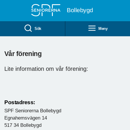
Till övergripande innehåll
Bollebygd
Sök
Meny
Vår förening
Lite information om vår förening:
Postadress:
SPF Seniorerna Bollebygd
Egnahemsvägen 14
517 34 Bollebygd