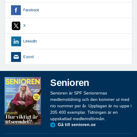
Facebook
X
LinkedIn
E-post
Senioren
Senioren är SPF Seniorernas
medlemstidning och den kommer ut med
nio nummer per år. Upplagan är nu uppe i
205 400 exemplar. Tidningen är en
uppskattad medlemsförmån.
Gå till senioren.se