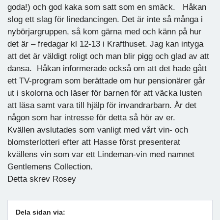
goda!) och god kaka som satt som en smäck. Håkan
slog ett slag för linedancingen. Det är inte så många i
nybörjargruppen, så kom gärna med och känn på hur
det är – fredagar kl 12-13 i Krafthuset. Jag kan intyga
att det är väldigt roligt och man blir pigg och glad av att
dansa. Håkan informerade också om att det hade gått
ett TV-program som berättade om hur pensionärer går
ut i skolorna och läser för barnen för att väcka lusten
att läsa samt vara till hjälp för invandrarbarn. Är det
någon som har intresse för detta så hör av er.
Kvällen avslutades som vanligt med vårt vin- och
blomsterlotteri efter att Hasse först presenterat
kvällens vin som var ett Lindeman-vin med namnet
Gentlemens Collection.
Detta skrev Rosey
Dela sidan via: