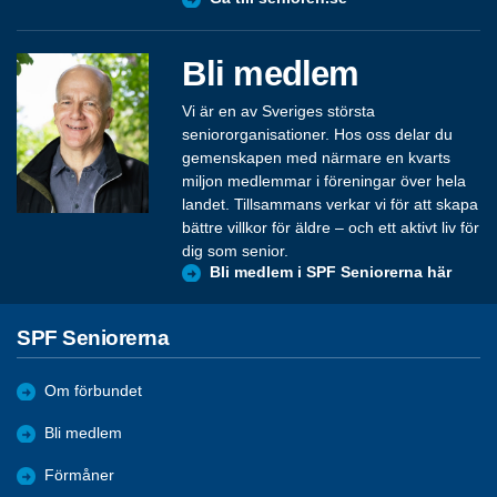
Bli medlem
Vi är en av Sveriges största
seniororganisationer. Hos oss delar du
gemenskapen med närmare en kvarts
miljon medlemmar i föreningar över hela
landet. Tillsammans verkar vi för att skapa
bättre villkor för äldre – och ett aktivt liv för
dig som senior.
Bli medlem i SPF Seniorerna här
SPF Seniorerna
Om förbundet
Bli medlem
Förmåner