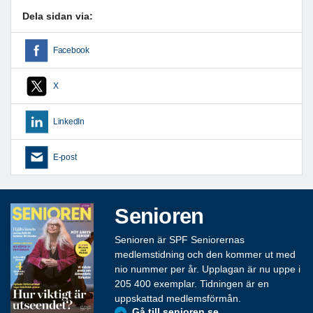
Dela sidan via:
Facebook
X
LinkedIn
E-post
Senioren
Senioren är SPF Seniorernas
medlemstidning och den kommer ut med
nio nummer per år. Upplagan är nu uppe i
205 400 exemplar. Tidningen är en
uppskattad medlemsförmån.
Gå till senioren.se