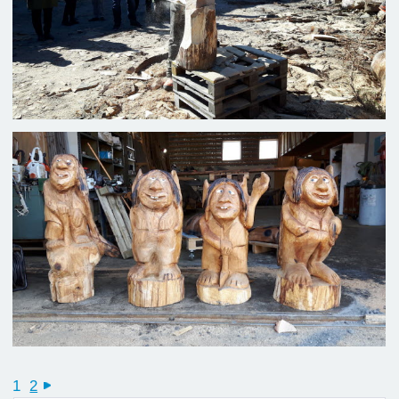
1
2
next