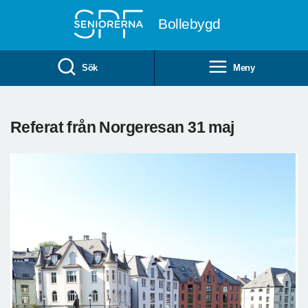
Till övergripande innehåll
Bollebygd
Sök
Meny
Referat från Norgeresan 31 maj