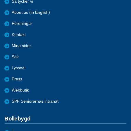
Så tycker vi
About us (in English)
Föreningar
Kontakt
Mina sidor
Sök
Lyssna
Press
Webbutik
SPF Seniorernas intranät
Bollebygd