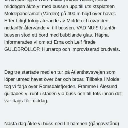
middagen åkte vi med bussen upp till utsiktsplatsen
Moldepanoramat (Varden) på 400 m höjd över havet.
Efter flitigt fotograferande av Molde och övärlden
nedanför återvände vi till bussen. VAD NU!!! Utanför
bussen stod ett bord med bubblande glas. Häpna
informerades vi om att Erna och Leif firade
GULDBRÖLLOP. Hurrarop och improviserad brudvals.
Dag tre startade med en tur på Atlanthavsvejen som
löper utmed havet över öar och broar. Tillbaka i Molde
tog vi färja över Romsdalsfjorden. Framme i Ålesund
guidades vi runt i staden via buss och till fots innan det
var dags för middag.
Nästa dag åkte vi buss ned till hamnen (gångavstånd)