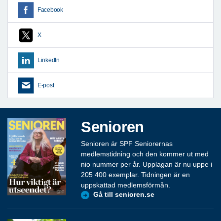
Facebook
X
LinkedIn
E-post
Senioren
Senioren är SPF Seniorernas
medlemstidning och den kommer ut med
nio nummer per år. Upplagan är nu uppe i
205 400 exemplar. Tidningen är en
uppskattad medlemsförmån.
Gå till senioren.se