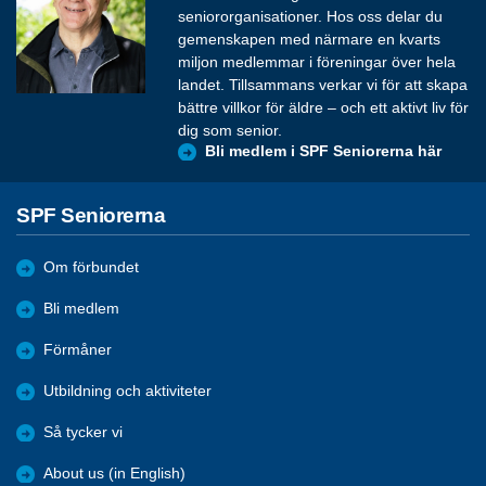
seniororganisationer. Hos oss delar du
gemenskapen med närmare en kvarts
miljon medlemmar i föreningar över hela
landet. Tillsammans verkar vi för att skapa
bättre villkor för äldre – och ett aktivt liv för
dig som senior.
Bli medlem i SPF Seniorerna här
SPF Seniorerna
Om förbundet
Bli medlem
Förmåner
Utbildning och aktiviteter
Så tycker vi
About us (in English)