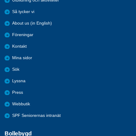
Utbildning och aktiviteter
Så tycker vi
About us (in English)
Föreningar
Kontakt
Mina sidor
Sök
Lyssna
Press
Webbutik
SPF Seniorernas intranät
Bollebygd