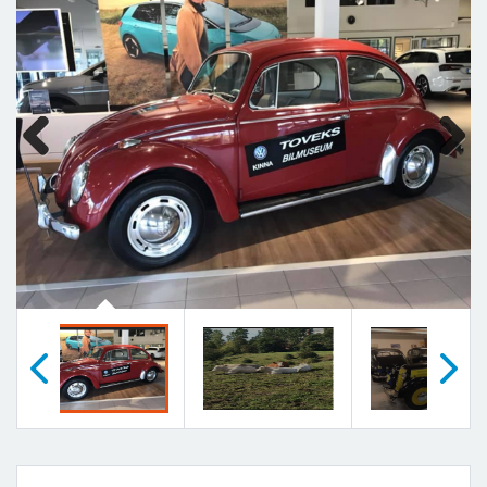
Previous
Next
Föregående
Nästa