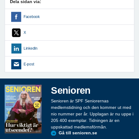
Dela sidan via:
Facebook
X
LinkedIn
E-post
Senioren
Senioren är SPF Seniorernas
medlemstidning och den kommer ut med
nio nummer per år. Upplagan är nu uppe i
205 400 exemplar. Tidningen är en
uppskattad medlemsförmån.
Gå till senioren.se