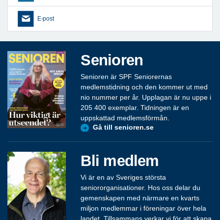
E-post
Senioren
Senioren är SPF Seniorernas
medlemstidning och den kommer ut med
nio nummer per år. Upplagan är nu uppe i
205 400 exemplar. Tidningen är en
uppskattad medlemsförmån.
Gå till senioren.se
Bli medlem
Vi är en av Sveriges största
seniororganisationer. Hos oss delar du
gemenskapen med närmare en kvarts
miljon medlemmar i föreningar över hela
landet. Tillsammans verkar vi för att skapa