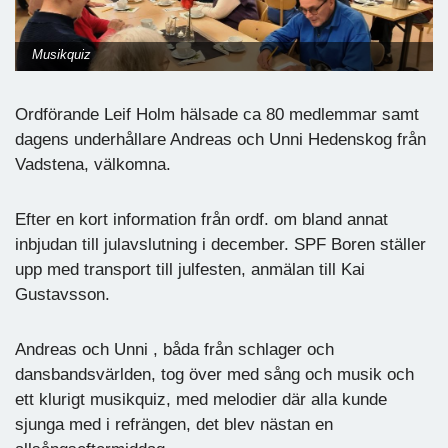
Musikquiz
Ordförande Leif Holm hälsade ca 80 medlemmar samt
dagens underhållare Andreas och Unni Hedenskog från
Vadstena, välkomna.
Efter en kort information från ordf. om bland annat
inbjudan till julavslutning i december. SPF Boren ställer
upp med transport till julfesten, anmälan till Kai
Gustavsson.
Andreas och Unni , båda från schlager och
dansbandsvärlden, tog över med sång och musik och
ett klurigt musikquiz, med melodier där alla kunde
sjunga med i refrängen, det blev nästan en