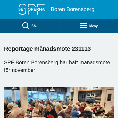
Till övergripande innehåll
Boren Borensberg
Sök
Meny
Reportage månadsmöte 231113
SPF Boren Borensberg har haft månadsmöte
för november