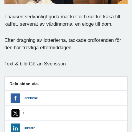
I pausen sedvanligt goda mackor och sockerkaka till
kaffet, serverat av värdinnorna, en eloge till dom.
Efter dragning av lotterierna, tackade ordföranden för
den här trevliga eftermiddagen.
Text & bild Göran Svensson
Dela sidan via:
Facebook
X
LinkedIn