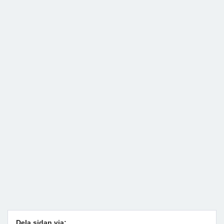
Dela sidan via: