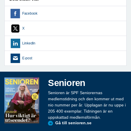
Facebook
X
LinkedIn
E-post
Senioren
Senioren är SPF Seniorernas
medlemstidning och den kommer ut med
nio nummer per år. Upplagan är nu uppe i
205 400 exemplar. Tidningen är en
uppskattad medlemsförmån.
Gå till senioren.se