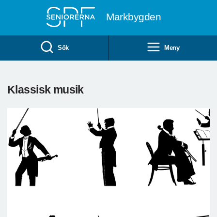
Till övergripande innehåll
Markbygden
Sök
Meny
Klassisk musik