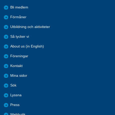
Bli medlem
Förmåner
Utbildning och aktiviteter
Så tycker vi
About us (in English)
Föreningar
Kontakt
Mina sidor
Sök
Lyssna
Press
Webbutik