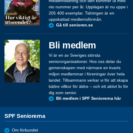
medlemstidning och den kommer ut med
nio nummer per år. Upplagan är nu uppe i
205 400 exemplar. Tidningen är en
uppskattad medlemsförmån.
Gå till senioren.se
Bli medlem
Vi är en av Sveriges största
seniororganisationer. Hos oss delar du
gemenskapen med närmare en kvarts
miljon medlemmar i föreningar över hela
landet. Tillsammans verkar vi för att skapa
bättre villkor för äldre – och ett aktivt liv för
dig som senior.
Bli medlem i SPF Seniorerna här
SPF Seniorerna
Om förbundet