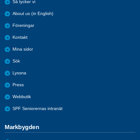
Så tycker vi
About us (in English)
Föreningar
Kontakt
Mina sidor
Sök
Lyssna
Press
Webbutik
SPF Seniorernas intranät
Markbygden