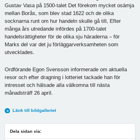
Gustav Vasa på 1500-talet Det förekom mycket osämja
mellan Borås, som blev stad 1622 och de olika
socknarna runt om hur handeln skulle gå till, Efter
många års utredande infördes på 1700-talet
handelsrättigheter för de olika sju häraderna – för
Marks del var det ju förläggarverksamheten som
utvecklades.
Ordförande Egon Svensson informerade om aktuella
resor och efter dragning i lotteriet tackade han för
intresset och hälsade alla välkomna till nästa
månadsträff 26 april.
Länk till bildgalleriet
Dela sidan via: