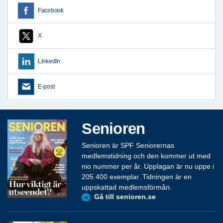
Facebook
X
LinkedIn
E-post
Senioren
Senioren är SPF Seniorernas
medlemstidning och den kommer ut med
nio nummer per år. Upplagan är nu uppe i
205 400 exemplar. Tidningen är en
uppskattad medlemsförmån.
Gå till senioren.se