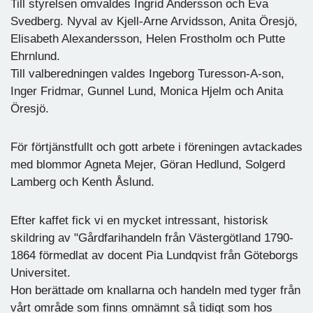
Till styrelsen omvaldes Ingrid Andersson och Eva
Svedberg. Nyval av Kjell-Arne Arvidsson, Anita Öresjö,
Elisabeth Alexandersson, Helen Frostholm och Putte
Ehrnlund.
Till valberedningen valdes Ingeborg Turesson-A-son,
Inger Fridmar, Gunnel Lund, Monica Hjelm och Anita
Öresjö.
För förtjänstfullt och gott arbete i föreningen avtackades
med blommor Agneta Mejer, Göran Hedlund, Solgerd
Lamberg och Kenth Åslund.
Efter kaffet fick vi en mycket intressant, historisk
skildring av "Gårdfarihandeln från Västergötland 1790-
1864 förmedlat av docent Pia Lundqvist från Göteborgs
Universitet.
Hon berättade om knallarna och handeln med tyger från
vårt område som finns omnämnt så tidigt som hos