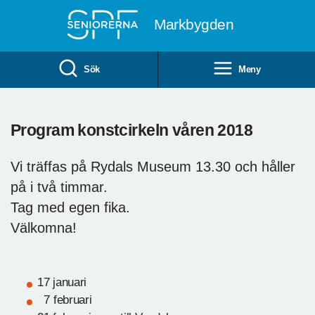
Till övergripande innehåll
Markbygden
Sök
Meny
Program konstcirkeln våren 2018
Vi träffas på Rydals Museum 13.30 och håller
på i två timmar.
Tag med egen fika.
Välkomna!
17 januari
7 februari