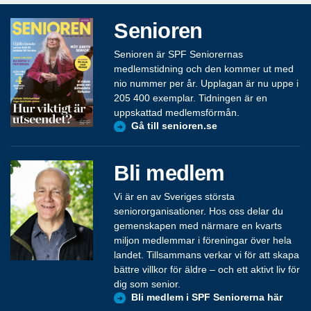
Senioren
Senioren är SPF Seniorernas
medlemstidning och den kommer ut med
nio nummer per år. Upplagan är nu uppe i
205 400 exemplar. Tidningen är en
uppskattad medlemsförmån.
Gå till senioren.se
Bli medlem
Vi är en av Sveriges största
seniororganisationer. Hos oss delar du
gemenskapen med närmare en kvarts
miljon medlemmar i föreningar över hela
landet. Tillsammans verkar vi för att skapa
bättre villkor för äldre – och ett aktivt liv för
dig som senior.
Bli medlem i SPF Seniorerna här