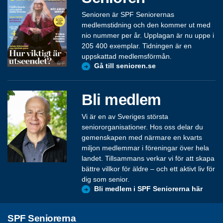
Senioren är SPF Seniorernas
medlemstidning och den kommer ut med
nio nummer per år. Upplagan är nu uppe i
205 400 exemplar. Tidningen är en
uppskattad medlemsförmån.
Gå till senioren.se
Bli medlem
Vi är en av Sveriges största
seniororganisationer. Hos oss delar du
gemenskapen med närmare en kvarts
miljon medlemmar i föreningar över hela
landet. Tillsammans verkar vi för att skapa
bättre villkor för äldre – och ett aktivt liv för
dig som senior.
Bli medlem i SPF Seniorerna här
SPF Seniorerna