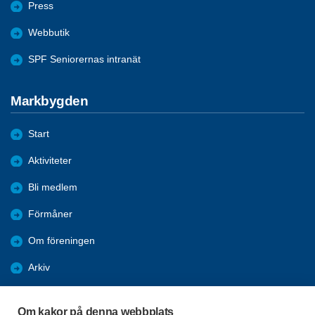
Press
Webbutik
SPF Seniorernas intranät
Markbygden
Start
Aktiviteter
Bli medlem
Förmåner
Om föreningen
Arkiv
Bildgalleri
Om kakor på denna webbplats