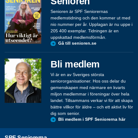
Senioren
Senioren är SPF Seniorernas
medlemstidning och den kommer ut med
nio nummer per år. Upplagan är nu uppe i
205 400 exemplar. Tidningen är en
uppskattad medlemsförmån.
Gå till senioren.se
Bli medlem
Vi är en av Sveriges största
seniororganisationer. Hos oss delar du
gemenskapen med närmare en kvarts
miljon medlemmar i föreningar över hela
landet. Tillsammans verkar vi för att skapa
bättre villkor för äldre – och ett aktivt liv för
dig som senior.
Bli medlem i SPF Seniorerna här
SPF Seniorerna