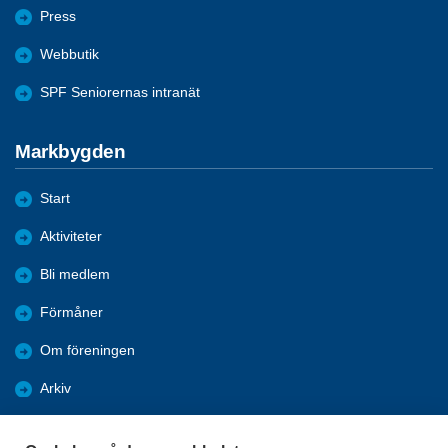
Press
Webbutik
SPF Seniorernas intranät
Markbygden
Start
Aktiviteter
Bli medlem
Förmåner
Om föreningen
Arkiv
Bildgalleri