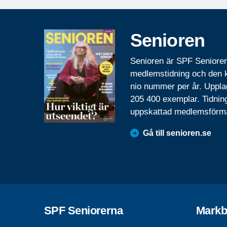
Senioren
Senioren är SPF Seniore
medlemstidning och den
nio nummer per år. Uppla
205 400 exemplar. Tidnin
uppskattad medlemsförm
Gå till senioren.se
SPF Seniorerna
Markb