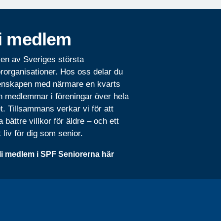
i medlem
 en av Sveriges största
rorganisationer. Hos oss delar du
nskapen med närmare en kvarts
n medlemmar i föreningar över hela
t. Tillsammans verkar vi för att
 bättre villkor för äldre – och ett
t liv för dig som senior.
li medlem i SPF Seniorerna här