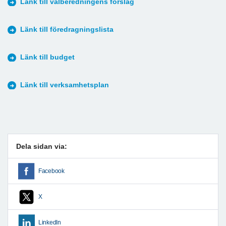
Länk till valberedningens förslag
Länk till föredragningslista
Länk till budget
Länk till verksamhetsplan
Dela sidan via:
Facebook
X
LinkedIn