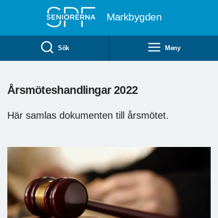
Till övergripande innehåll
Markbygden
Sök
Meny
Årsmöteshandlingar 2022
Här samlas dokumenten till årsmötet.