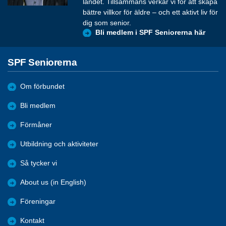
landet. Tillsammans verkar vi för att skapa
bättre villkor för äldre – och ett aktivt liv för
dig som senior.
Bli medlem i SPF Seniorerna här
SPF Seniorerna
Om förbundet
Bli medlem
Förmåner
Utbildning och aktiviteter
Så tycker vi
About us (in English)
Föreningar
Kontakt