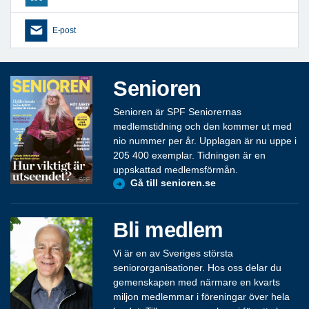
E-post
Senioren
Senioren är SPF Seniorernas
medlemstidning och den kommer ut med
nio nummer per år. Upplagan är nu uppe i
205 400 exemplar. Tidningen är en
uppskattad medlemsförmån.
Gå till senioren.se
Bli medlem
Vi är en av Sveriges största
seniororganisationer. Hos oss delar du
gemenskapen med närmare en kvarts
miljon medlemmar i föreningar över hela