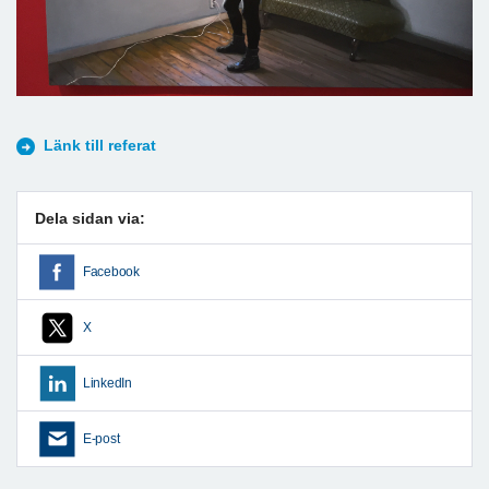
Länk till referat
Dela sidan via:
Facebook
X
LinkedIn
E-post