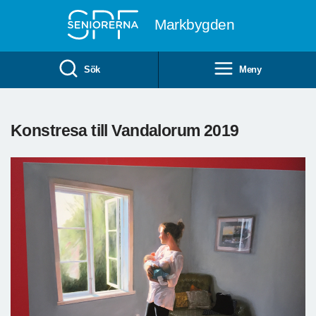
Till övergripande innehåll
Markbygden
Sök
Meny
Konstresa till Vandalorum 2019