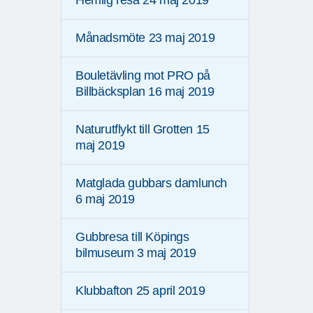
Hemlig resa 24 maj 2019
Månadsmöte 23 maj 2019
Bouletävling mot PRO på
Billbäcksplan 16 maj 2019
Naturutflykt till Grotten 15
maj 2019
Matglada gubbars damlunch
6 maj 2019
Gubbresa till Köpings
bilmuseum 3 maj 2019
Klubbafton 25 april 2019