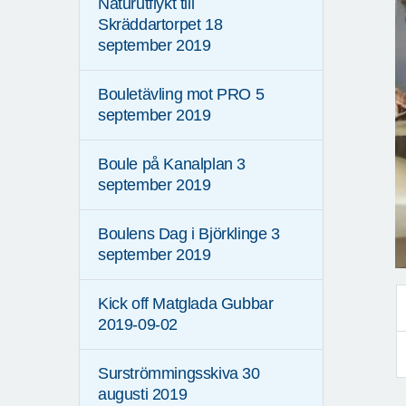
Naturutflykt till
Skräddartorpet 18
september 2019
Bouletävling mot PRO 5
september 2019
Boule på Kanalplan 3
september 2019
Boulens Dag i Björklinge 3
september 2019
Kick off Matglada Gubbar
2019-09-02
Surströmmingsskiva 30
augusti 2019