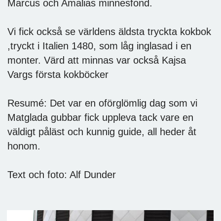
Marcus och Amalias minnesfond.
Vi fick också se världens äldsta tryckta kokbok
,tryckt i Italien 1480, som låg inglasad i en
monter. Värd att minnas var också Kajsa
Vargs första kokböcker
Resumé: Det var en oförglömlig dag som vi
Matglada gubbar fick uppleva tack vare en
väldigt påläst och kunnig guide, all heder åt
honom.
Text och foto: Alf Dunder