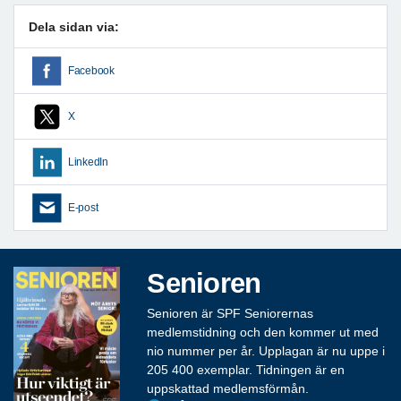
Dela sidan via:
Facebook
X
LinkedIn
E-post
Senioren
Senioren är SPF Seniorernas
medlemstidning och den kommer ut med
nio nummer per år. Upplagan är nu uppe i
205 400 exemplar. Tidningen är en
uppskattad medlemsförmån.