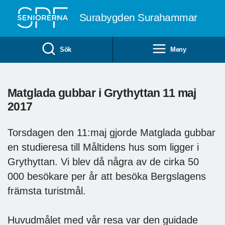
Till övergripande innehåll
Surabygden Surahammar
Sök
Meny
Matglada gubbar i Grythyttan 11 maj
2017
Torsdagen den 11:maj gjorde Matglada gubbar
en studieresa till Måltidens hus som ligger i
Grythyttan. Vi blev då några av de cirka 50
000 besökare per år att besöka Bergslagens
främsta turistmål.
Huvudmålet med vår resa var den guidade