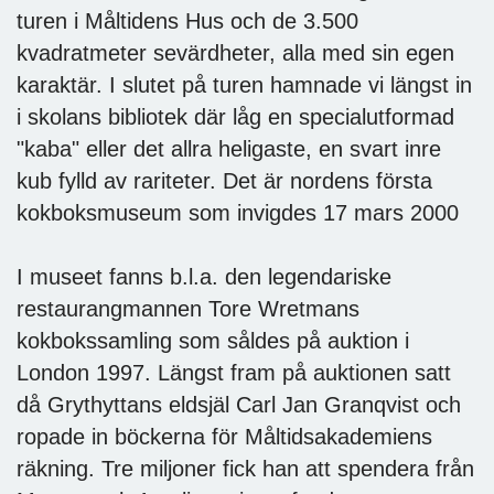
turen i Måltidens Hus och de 3.500
kvadratmeter sevärdheter, alla med sin egen
karaktär. I slutet på turen hamnade vi längst in
i skolans bibliotek där låg en specialutformad
"kaba" eller det allra heligaste, en svart inre
kub fylld av rariteter. Det är nordens första
kokboksmuseum som invigdes 17 mars 2000
I museet fanns b.l.a. den legendariske
restaurangmannen Tore Wretmans
kokbokssamling som såldes på auktion i
London 1997. Längst fram på auktionen satt
då Grythyttans eldsjäl Carl Jan Granqvist och
ropade in böckerna för Måltidsakademiens
räkning. Tre miljoner fick han att spendera från