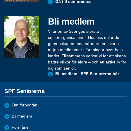
Gå till senioren.se
Bli medlem
Vi är en av Sveriges största
seniororganisationer. Hos oss delar du
gemenskapen med närmare en kvarts
miljon medlemmar i föreningar över hela
landet. Tillsammans verkar vi för att skapa
bättre villkor för äldre – och ett aktivt liv för
dig som senior.
Bli medlem i SPF Seniorerna här
SPF Seniorerna
Om förbundet
Bli medlem
Förmåner