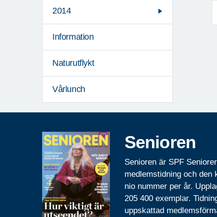
2014
Information
Naturutflykt
Vårlunch
Senioren
Senioren är SPF Seniore
medlemstidning och den
nio nummer per år. Uppla
205 400 exemplar. Tidnin
uppskattad medlemsförm