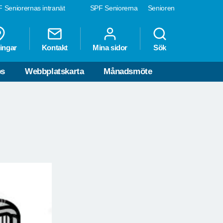
 Seniorernas intranät
SPF Seniorerna
Senioren
ingar
Kontakt
Mina sidor
Sök
ps
Webbplatskarta
Månadsmöte