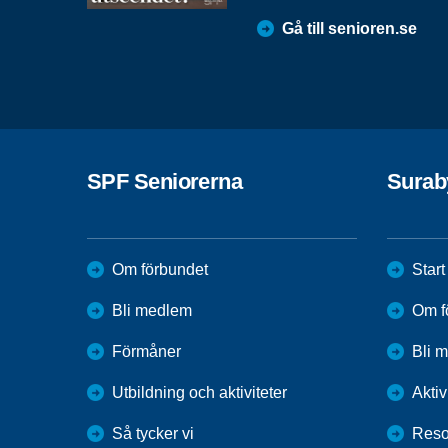
Gå till senioren.se
SPF Seniorerna
Surab
Om förbundet
Start
Bli medlem
Om f
Förmåner
Bli 
Utbildning och aktiviteter
Aktiv
Så tycker vi
Reso