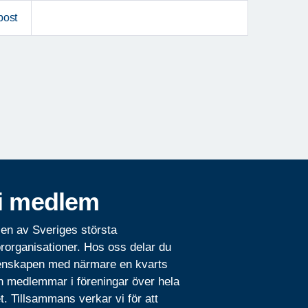
post
i medlem
 en av Sveriges största
rorganisationer. Hos oss delar du
nskapen med närmare en kvarts
n medlemmar i föreningar över hela
t. Tillsammans verkar vi för att