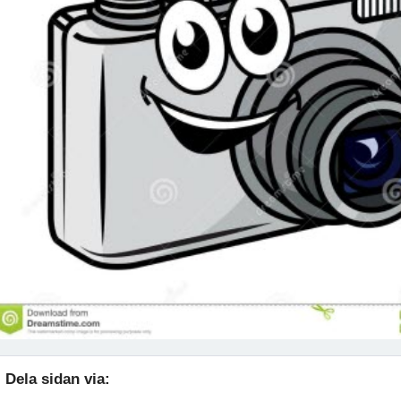
Dela sidan via: