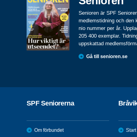
Senioren
Senioren är SPF Seniore
medlemstidning och den
nio nummer per år. Uppla
205 400 exemplar. Tidnin
uppskattad medlemsförm
Gå till senioren.se
SPF Seniorerna
Bråvi
Om förbundet
Start