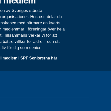
i medlem
 en av Sveriges största
rorganisationer. Hos oss delar du
nskapen med närmare en kvarts
n medlemmar i föreningar över hela
t. Tillsammans verkar vi för att
 bättre villkor för äldre – och ett
t liv för dig som senior.
li medlem i SPF Seniorerna här