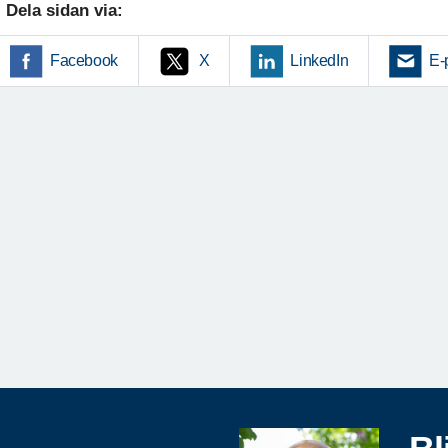
Dela sidan via:
Facebook
X
LinkedIn
E-