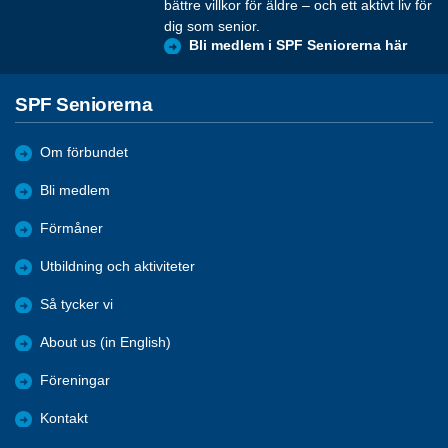
bättre villkor för äldre – och ett aktivt liv för
dig som senior.
Bli medlem i SPF Seniorerna här
SPF Seniorerna
Om förbundet
Bli medlem
Förmåner
Utbildning och aktiviteter
Så tycker vi
About us (in English)
Föreningar
Kontakt