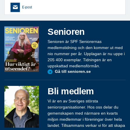
E-post
Senioren
Senioren är SPF Seniorernas
medlemstidning och den kommer ut med
nio nummer per år. Upplagan är nu uppe i
205 400 exemplar. Tidningen är en
uppskattad medlemsförmån.
Gå till senioren.se
Bli medlem
Vi är en av Sveriges största
seniororganisationer. Hos oss delar du
gemenskapen med närmare en kvarts
miljon medlemmar i föreningar över hela
landet. Tillsammans verkar vi för att skapa