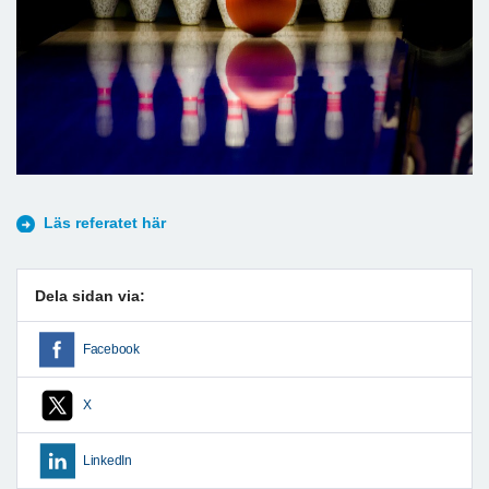
Läs referatet här
Dela sidan via:
Facebook
X
LinkedIn