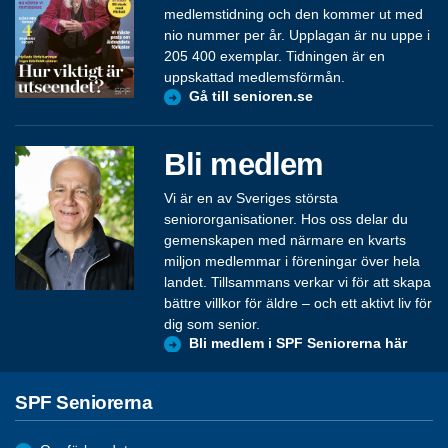
medlemstidning och den kommer ut med
nio nummer per år. Upplagan är nu uppe i
205 400 exemplar. Tidningen är en
uppskattad medlemsförmån.
Gå till senioren.se
Bli medlem
Vi är en av Sveriges största
seniororganisationer. Hos oss delar du
gemenskapen med närmare en kvarts
miljon medlemmar i föreningar över hela
landet. Tillsammans verkar vi för att skapa
bättre villkor för äldre – och ett aktivt liv för
dig som senior.
Bli medlem i SPF Seniorerna här
SPF Seniorerna