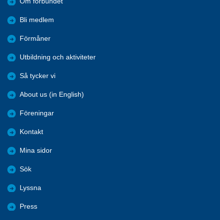
Om förbundet
Bli medlem
Förmåner
Utbildning och aktiviteter
Så tycker vi
About us (in English)
Föreningar
Kontakt
Mina sidor
Sök
Lyssna
Press