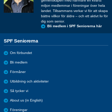
gemenskapen med närmare en kvarts
miljon medlemmar i föreningar över hela
landet. Tillsammans verkar vi för att skapa
bättre villkor för äldre – och ett aktivt liv för
dig som senior.
Bli medlem i SPF Seniorerna här
SPF Seniorerna
Om förbundet
Bli medlem
Förmåner
Utbildning och aktiviteter
Så tycker vi
About us (in English)
Föreningar