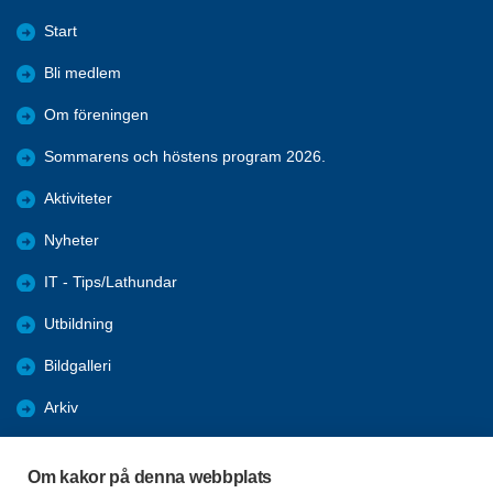
Start
Bli medlem
Om föreningen
Sommarens och höstens program 2026.
Aktiviteter
Nyheter
IT - Tips/Lathundar
Utbildning
Bildgalleri
Arkiv
Samhälle
Om kakor på denna webbplats
Förmåner