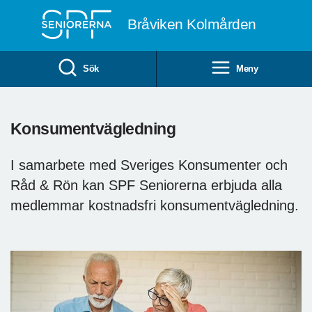
Till övergripande innehåll
Bråviken Kolmården
Sök
Meny
Konsumentvägledning
I samarbete med Sveriges Konsumenter och
Råd & Rön kan SPF Seniorerna erbjuda alla
medlemmar kostnadsfri konsumentvägledning.