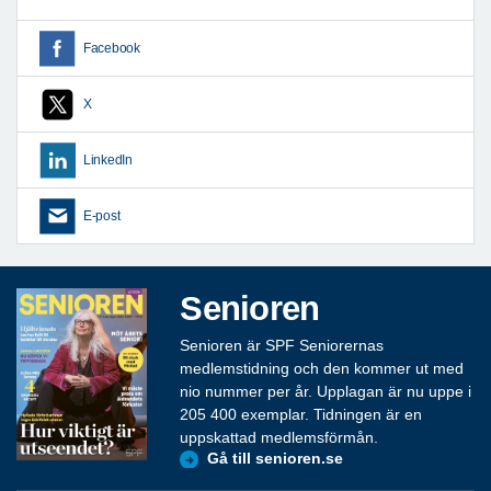
Facebook
X
LinkedIn
E-post
Senioren
Senioren är SPF Seniorernas
medlemstidning och den kommer ut med
nio nummer per år. Upplagan är nu uppe i
205 400 exemplar. Tidningen är en
uppskattad medlemsförmån.
Gå till senioren.se