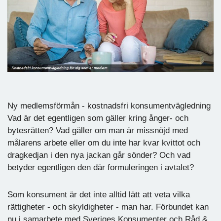
Ny medlemsförmån - kostnadsfri konsumentvägledning
Vad är det egentligen som gäller kring ånger- och
bytesrätten? Vad gäller om man är missnöjd med
målarens arbete eller om du inte har kvar kvittot och
dragkedjan i den nya jackan går sönder? Och vad
betyder egentligen den där formuleringen i avtalet?
Som konsument är det inte alltid lätt att veta vilka
rättigheter - och skyldigheter - man har. Förbundet kan
nu i samarbete med Sveriges Konsumenter och Råd &